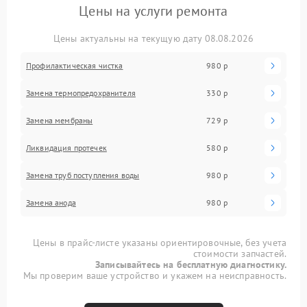
Цены на услуги ремонта
Цены актуальны на текущую дату 08.08.2026
Профилактическая чистка
980 р
Замена термопредохранителя
330 р
Замена мембраны
729 р
Ликвидация протечек
580 р
Замена труб поступления воды
980 р
Замена анода
980 р
Цены в прайс-листе указаны ориентировочные, без учета
стоимости запчастей.
Записывайтесь на бесплатную диагностику.
Мы проверим ваше устройство и укажем на неисправность.