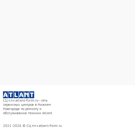
СЦ nnv.atlant-fixim.ru - сеть
сервисных центров в Нижнем
Новгороде по ремонту и
обслуживанию техники Atlant
2021-2026 © СЦ nnv.atlant-fixim.ru