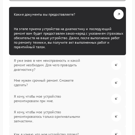
Какие документы вы предоставляете?
На этапе приема устройства на диагностику и последующий
ремонт вам будет предоставлен заказ-наряд с указанием страховых
обязательств на ваше устройство. Далее, после выполнения работ
по ремонту техники, вы получите акт выполненных работ и
гарантийный талон.
Я уже знаю в чем неисправность и какой
ремонт необходим. Для чего проводить
диагностику?
Мне нужен срочный ремонт. Сможете
сделать?
Я хочу, чтобы мое устройство
ремонтировали при мне.
Я хочу, чтобы мое устройство
ремонтировалось только оригинальными
запчастями.
Как я узнаю, что мое устройство готово?