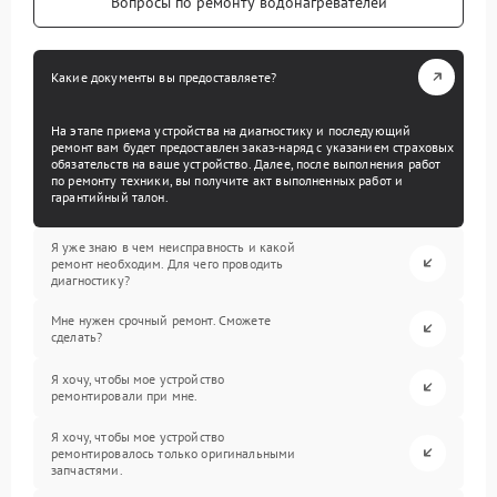
Вопросы по ремонту водонагревателей
Какие документы вы предоставляете?
На этапе приема устройства на диагностику и последующий
ремонт вам будет предоставлен заказ-наряд с указанием страховых
обязательств на ваше устройство. Далее, после выполнения работ
по ремонту техники, вы получите акт выполненных работ и
гарантийный талон.
Я уже знаю в чем неисправность и какой
ремонт необходим. Для чего проводить
диагностику?
Мне нужен срочный ремонт. Сможете
сделать?
Я хочу, чтобы мое устройство
ремонтировали при мне.
Я хочу, чтобы мое устройство
ремонтировалось только оригинальными
запчастями.