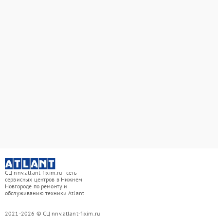
СЦ nnv.atlant-fixim.ru - сеть
сервисных центров в Нижнем
Новгороде по ремонту и
обслуживанию техники Atlant
2021-2026 © СЦ nnv.atlant-fixim.ru