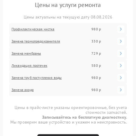
Цены на услуги ремонта
Цены актуальны на текущую дату 08.08.2026
Профилактическая чистка
980 р
Замена термопредохранителя
330 р
Замена мембраны
729 р
Ликвидация протечек
580 р
Замена труб поступления воды
980 р
Замена анода
980 р
Цены в прайс-листе указаны ориентировочные, без учета
стоимости запчастей.
Записывайтесь на бесплатную диагностику.
Мы проверим ваше устройство и укажем на неисправность.