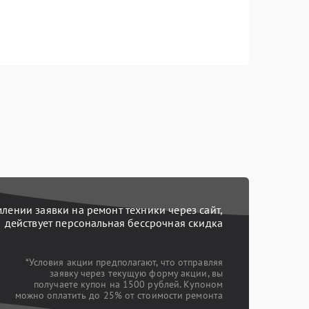
ении заявки на ремонт техники через сайт,
действует персональная бессрочная скидка
*Условия акции предполагают, что отправляя
заявку через текущую форму акции, вы
получаете купон на 1500 рублей. Купоном
можно оплатить до 25% от стоимости ремонта