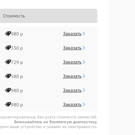
Стоимость
Заказать
980 р
Заказать
330 р
Заказать
729 р
Заказать
580 р
Заказать
980 р
Заказать
980 р
 ориентировочные, без учета стоимости запчастей.
Записывайтесь на бесплатную диагностику.
рим ваше устройство и укажем на неисправность.