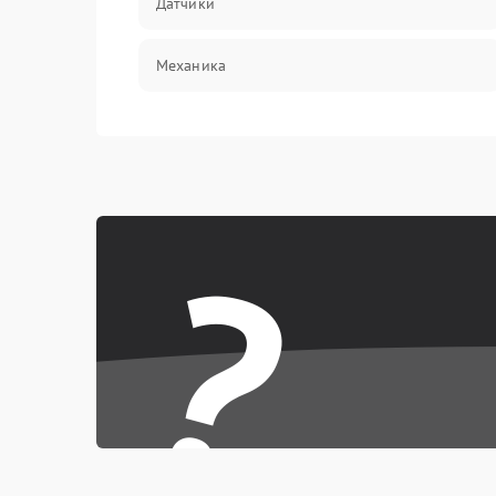
Датчики
Механика
?