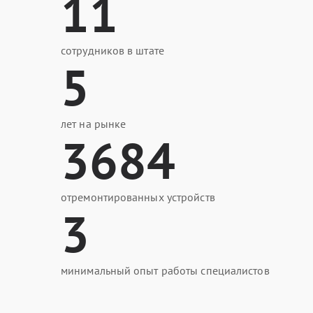
11
сотрудников в штате
5
лет на рынке
3684
отремонтированных устройств
3
минимальный опыт работы специалистов