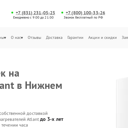
+7 (831) 231-05-25
+7 (800) 100-33-26
Ежедневно с 9:00 до 21:00
Звонок бесплатный по РФ
ны
О нас
Отзывы
Доставка
Гарантии
Акции и скидки
Зая
к на
lant в Нижнем
 собственной доставкой
до 3-х лет
агревателей Atlant
 течении часа