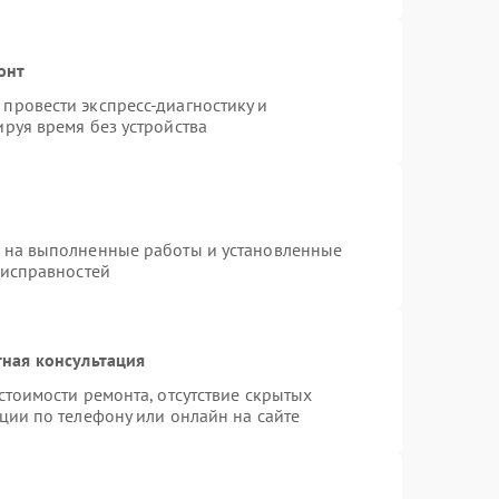
онт
провести экспресс-диагностику и
руя время без устройства
я на выполненные работы и установленные
еисправностей
ная консультация
стоимости ремонта, отсутствие скрытых
ции по телефону или онлайн на сайте