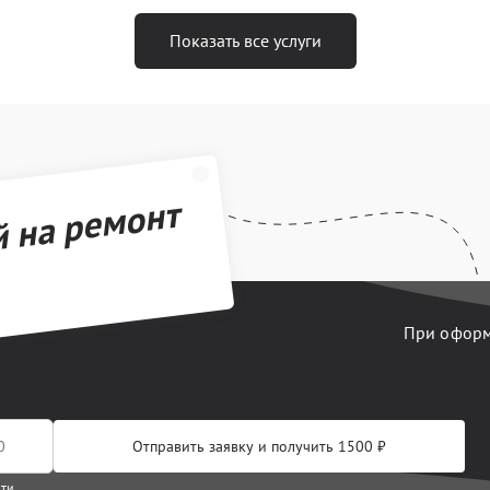
Показать все услуги
й на ремонт
При оформл
Отправить заявку и получить 1500 ₽
сти