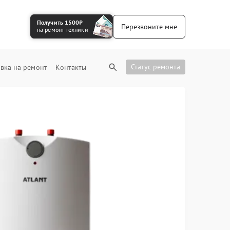
Получить 1500₽
Перезвоните мне
на ремонт техники
Статус ремонта
вка на ремонт
Контакты