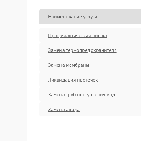
Наименование услуги
Профилактическая чистка
Замена термопредохранителя
Замена мембраны
Ликвидация протечек
Замена труб поступления воды
Замена анода