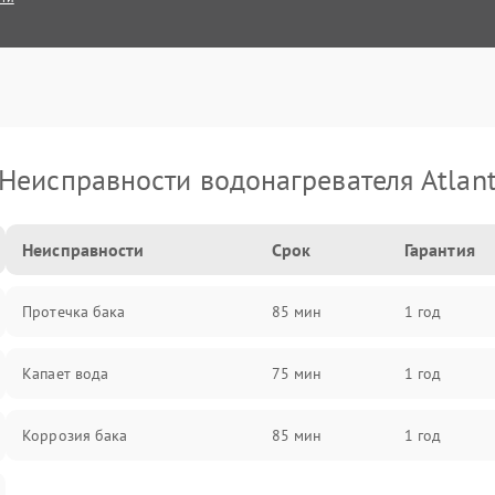
Неисправности водонагревателя Atlan
Неисправности
Срок
Гарантия
Протечка бака
85 мин
1 год
Капает вода
75 мин
1 год
Коррозия бака
85 мин
1 год