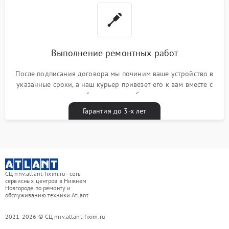
Выполнение ремонтных работ
После подписания договора мы починим ваше устройство в
указанные сроки, а наш курьер привезет его к вам вместе с
гарантийным талоном бесплатно
Гарантия до 3-х лет
СЦ nnv.atlant-fixim.ru - сеть
сервисных центров в Нижнем
Новгороде по ремонту и
обслуживанию техники Atlant
2021-2026 © СЦ nnv.atlant-fixim.ru