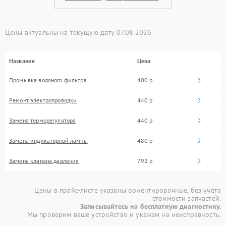
Цены актуальны на текущую дату 07.08.2026
Название
Цена
Промывка водяного фильтра
400 р
Ремонт электропроводки
440 р
Замена терморегулятора
440 р
Замена индикаторной лампы
480 р
Замена клапана давления
792 р
Цены в прайс-листе указаны ориентировочные, без учета
стоимости запчастей.
Записывайтесь на бесплатную диагностику.
Мы проверим ваше устройство и укажем на неисправность.