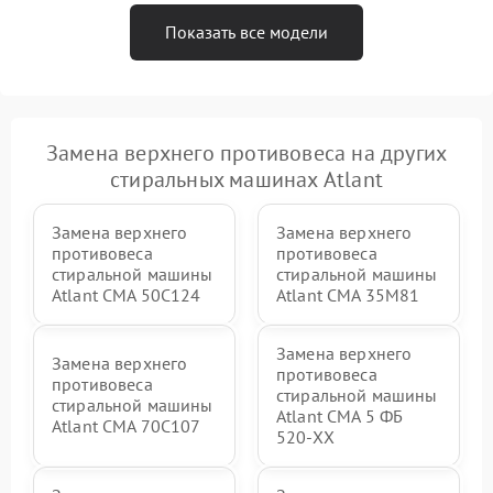
Показать все модели
Замена верхнего противовеса на других
стиральных машинах Atlant
Замена верхнего
Замена верхнего
противовеса
противовеса
стиральной машины
стиральной машины
Atlant СМА 50С124
Atlant СМА 35М81
Замена верхнего
Замена верхнего
противовеса
противовеса
стиральной машины
стиральной машины
Atlant СМА 5 ФБ
Atlant СМА 70C107
520-ХХ