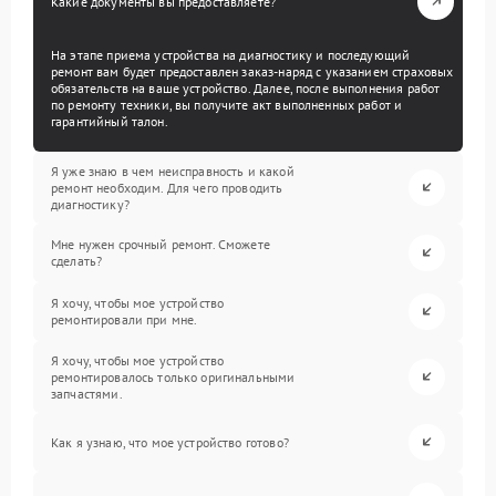
Какие документы вы предоставляете?
На этапе приема устройства на диагностику и последующий
ремонт вам будет предоставлен заказ-наряд с указанием страховых
обязательств на ваше устройство. Далее, после выполнения работ
по ремонту техники, вы получите акт выполненных работ и
гарантийный талон.
Я уже знаю в чем неисправность и какой
ремонт необходим. Для чего проводить
диагностику?
Мне нужен срочный ремонт. Сможете
сделать?
Я хочу, чтобы мое устройство
ремонтировали при мне.
Я хочу, чтобы мое устройство
ремонтировалось только оригинальными
запчастями.
Как я узнаю, что мое устройство готово?