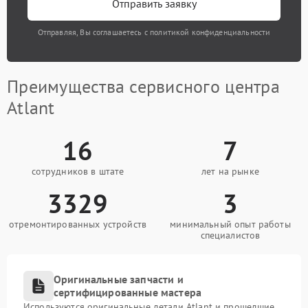
Отправить заявку
Отправляя, Вы соглашаетесь с политикой конфиденциальности
Преимущества сервисного центра
Atlant
16
7
сотрудников в штате
лет на рынке
3329
3
отремонтированных устройств
минимальный опыт работы
специалистов
Оригинальные запчасти и
сертифицированные мастера
Используются оригинальные детали Atlant и прошедшие