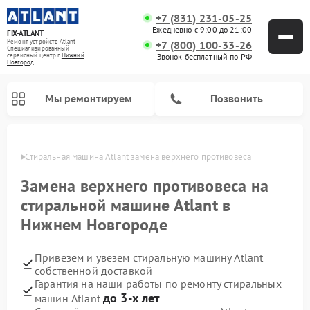
+7 (831) 231-05-25
Ежедневно с 9:00 до 21:00
FIX-ATLANT
Ремонт устройств Atlant
+7 (800) 100-33-26
Специализированный
cервисный центр г.
Нижний
Звонок бесплатный по РФ
Новгород
Мы ремонтируем
Позвонить
ороде
Стиральная машина Atlant замена верхнего противовеса
Замена верхнего противовеса на
стиральной машине Atlant в
Ремонт водонагревателей Atlant
Ремонт морозильных камер Atlant
Нижнем Новгороде
Привезем и увезем стиральную машину Atlant
собственной доставкой
Гарантия на наши работы по ремонту стиральных
до 3-х лет
машин Atlant