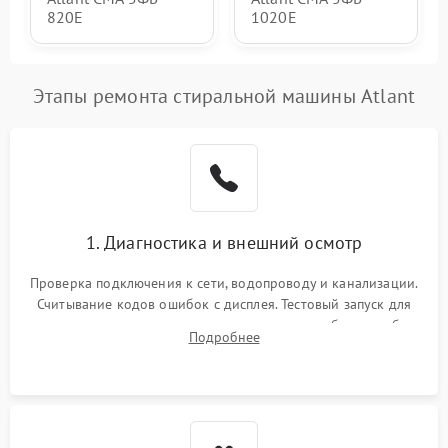
820Е
1020Е
Этапы ремонта стиральной машины Atlant
1. Диагностика и внешний осмотр
Проверка подключения к сети, водопроводу и канализации.
Считывание кодов ошибок с дисплея. Тестовый запуск для
выявления посторонних шумов, протечек или сбоев в работе
Подробнее
электронного модуля управления.