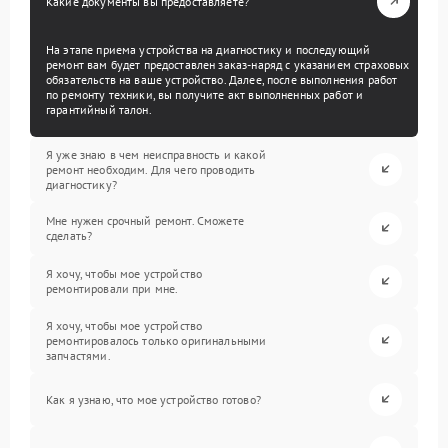
Какие документы вы предоставляете?
На этапе приема устройства на диагностику и последующий
ремонт вам будет предоставлен заказ-наряд с указанием страховых
обязательств на ваше устройство. Далее, после выполнения работ
по ремонту техники, вы получите акт выполненных работ и
гарантийный талон.
Я уже знаю в чем неисправность и какой
ремонт необходим. Для чего проводить
диагностику?
Мне нужен срочный ремонт. Сможете
сделать?
Я хочу, чтобы мое устройство
ремонтировали при мне.
Я хочу, чтобы мое устройство
ремонтировалось только оригинальными
запчастями.
Как я узнаю, что мое устройство готово?