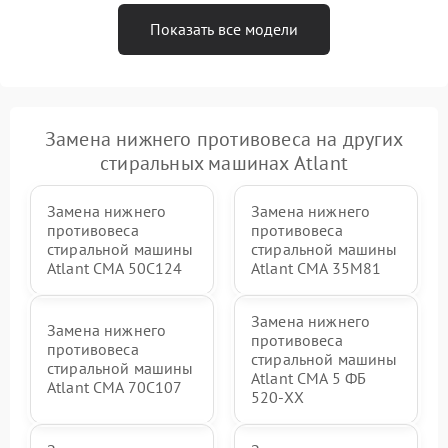
Показать все модели
Замена нижнего противовеса на других
стиральных машинах Atlant
Замена нижнего
Замена нижнего
противовеса
противовеса
стиральной машины
стиральной машины
Atlant СМА 50С124
Atlant СМА 35М81
Замена нижнего
Замена нижнего
противовеса
противовеса
стиральной машины
стиральной машины
Atlant СМА 5 ФБ
Atlant СМА 70C107
520-ХХ