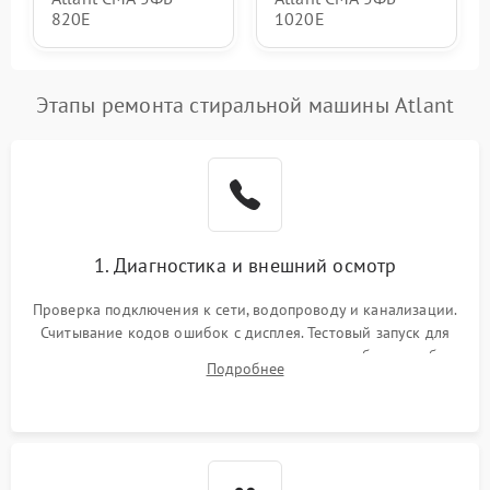
820Е
1020Е
Этапы ремонта стиральной машины Atlant
1. Диагностика и внешний осмотр
Проверка подключения к сети, водопроводу и канализации.
Считывание кодов ошибок с дисплея. Тестовый запуск для
выявления посторонних шумов, протечек или сбоев в работе
Подробнее
электронного модуля управления.