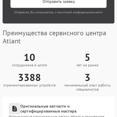
Отправить заявку
Отправляя, Вы соглашаетесь с политикой конфиденциальности
Преимущества сервисного центра
Atlant
10
5
сотрудников в штате
лет на рынке
3388
3
отремонтированных устройств
минимальный опыт работы
специалистов
Оригинальные запчасти и
сертифицированные мастера
Используются оригинальные детали Atlant и прошедшие