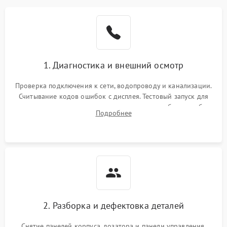
1. Диагностика и внешний осмотр
Проверка подключения к сети, водопроводу и канализации.
Считывание кодов ошибок с дисплея. Тестовый запуск для
выявления посторонних шумов, протечек или сбоев в работе
Подробнее
электронного модуля управления.
2. Разборка и дефектовка деталей
Снятие панелей корпуса, дозатора и панели управления.