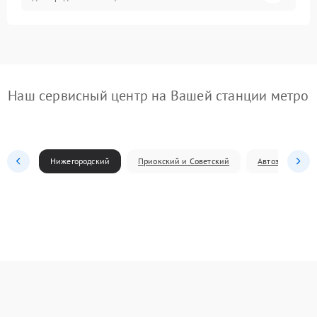
Наш сервисный центр на Вашей станции метро
Нижегородский
Приокский и Советский
Автозаводский