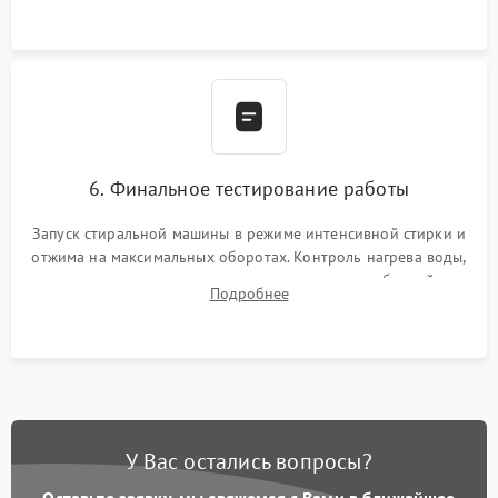
6. Финальное тестирование работы
Запуск стиральной машины в режиме интенсивной стирки и
отжима на максимальных оборотах. Контроль нагрева воды,
корректности слива, отсутствия излишних вибраций,
Подробнее
посторонних стуков и протечек под корпусом.
У Вас остались вопросы?
Оставьте заявку, мы свяжемся с Вами в ближайшее