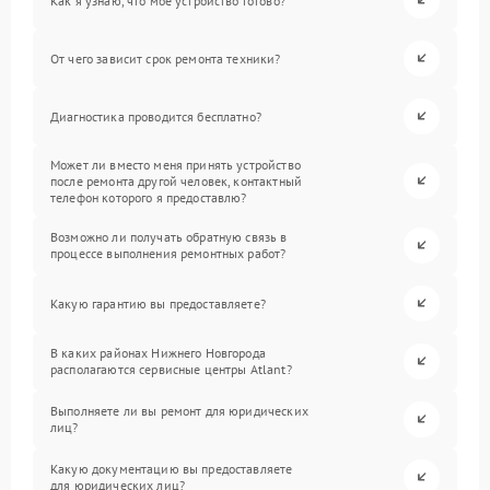
Как я узнаю, что мое устройство готово?
От чего зависит срок ремонта техники?
Диагностика проводится бесплатно?
Может ли вместо меня принять устройство
после ремонта другой человек, контактный
телефон которого я предоставлю?
Возможно ли получать обратную связь в
процессе выполнения ремонтных работ?
Какую гарантию вы предоставляете?
В каких районах Нижнего Новгорода
располагаются сервисные центры Atlant?
Выполняете ли вы ремонт для юридических
лиц?
Какую документацию вы предоставляете
для юридических лиц?