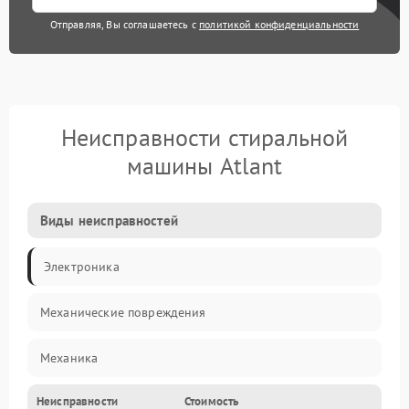
Отправляя, Вы соглашаетесь с
политикой конфиденциальности
Неисправности стиральной
машины Atlant
Виды неисправностей
Электроника
Механические повреждения
Механика
Неисправности
Стоимость
Электропитание