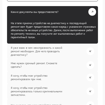
Какие документы вы предоставляете?
На этапе приема устройства на диагностику и последующий
ремонт вам будет предоставлен заказ-наряд с указанием страховых
обязательств на ваше устройство. Далее, после выполнения работ
по ремонту техники, вы получите акт выполненных работ и
гарантийный талон.
Я уже знаю в чем неисправность и какой
ремонт необходим. Для чего проводить
диагностику?
Мне нужен срочный ремонт. Сможете
сделать?
Я хочу, чтобы мое устройство
ремонтировали при мне.
Я хочу, чтобы мое устройство
ремонтировалось только оригинальными
запчастями.