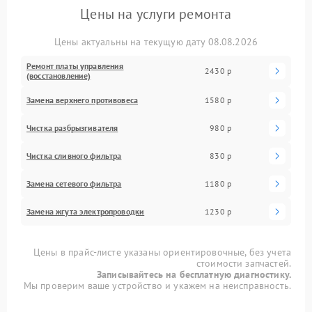
Цены на услуги ремонта
Цены актуальны на текущую дату 08.08.2026
Ремонт платы управления
2430 р
(восстановление)
Замена верхнего противовеса
1580 р
Чистка разбрызгивателя
980 р
Чистка сливного фильтра
830 р
Замена сетевого фильтра
1180 р
Замена жгута электропроводки
1230 р
Цены в прайс-листе указаны ориентировочные, без учета
стоимости запчастей.
Записывайтесь на бесплатную диагностику.
Мы проверим ваше устройство и укажем на неисправность.