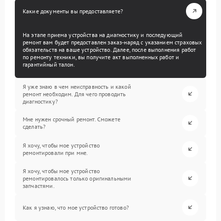
Какие документы вы предоставляете?
На этапе приема устройства на диагностику и последующий
ремонт вам будет предоставлен заказ-наряд с указанием страховых
обязательств на ваше устройство. Далее, после выполнения работ
по ремонту техники, вы получите акт выполненных работ и
гарантийный талон.
Я уже знаю в чем неисправность и какой
ремонт необходим. Для чего проводить
диагностику?
Мне нужен срочный ремонт. Сможете
сделать?
Я хочу, чтобы мое устройство
ремонтировали при мне.
Я хочу, чтобы мое устройство
ремонтировалось только оригинальными
запчастями.
Как я узнаю, что мое устройство готово?