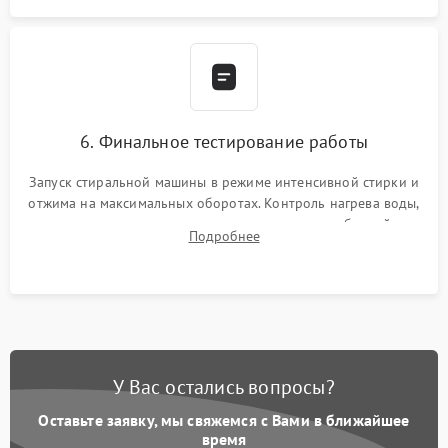
6. Финальное тестирование работы
Запуск стиральной машины в режиме интенсивной стирки и
отжима на максимальных оборотах. Контроль нагрева воды,
корректности слива, отсутствия излишних вибраций,
Подробнее
посторонних стуков и протечек под корпусом.
У Вас остались вопросы?
Оставьте заявку, мы свяжемся с Вами в ближайшее
время