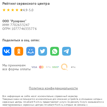
Рейтинг сервисного центра
4.9-5.0
ООО "Русервис"
ИНН 7702633247
ОГРН 1077746335776
Поделиться в соц. сетях:
Мы принимаем
все формы оплаты
Политика конфиденциальности
Вся информация на сайте носит исключительно справочный характер.
Товарные знаки используются исключительно для описания устройств, в отношении которых
сервисные центры nnv.atlant-fixim.ru предоставляют услуги по ремонту. Услуги оказываются в
неавторизованных сервисных центрах nnv.atlant-fixim.ru, которые не связаны с