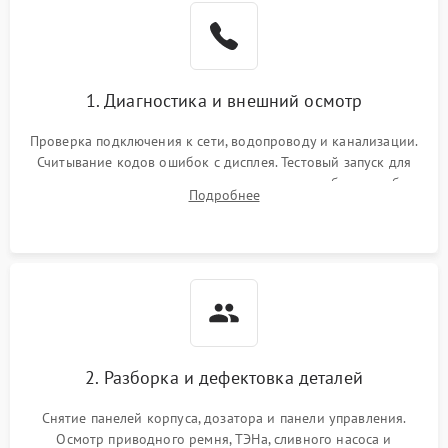
1. Диагностика и внешний осмотр
Проверка подключения к сети, водопроводу и канализации.
Считывание кодов ошибок с дисплея. Тестовый запуск для
выявления посторонних шумов, протечек или сбоев в работе
Подробнее
электронного модуля управления.
2. Разборка и дефектовка деталей
Снятие панелей корпуса, дозатора и панели управления.
Осмотр приводного ремня, ТЭНа, сливного насоса и