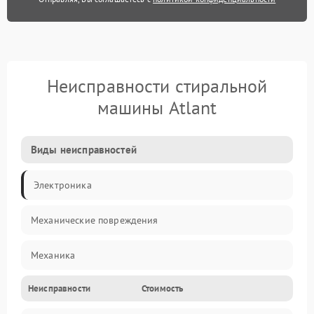
Неисправности стиральной
машины Atlant
Виды неисправностей
Электроника
Механические повреждения
Механика
Неисправности
Стоимость
Электропитание