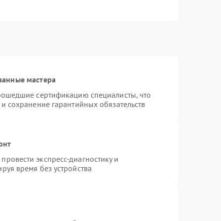
ванные мастера
прошедшие сертификацию специалисты, что
 и сохранение гарантийных обязательств
онт
провести экспресс-диагностику и
руя время без устройства