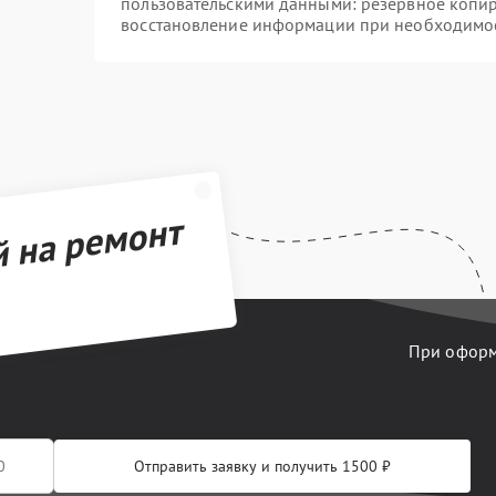
пользовательскими данными: резервное копи
восстановление информации при необходимо
й на ремонт
При оформл
Отправить заявку и получить 1500 ₽