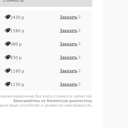
Стоимость
Заказать
2430 р
Заказать
1580 р
Заказать
980 р
Заказать
830 р
Заказать
1180 р
Заказать
1230 р
 ориентировочные, без учета стоимости запчастей.
Записывайтесь на бесплатную диагностику.
рим ваше устройство и укажем на неисправность.