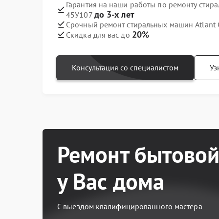
Гарантия на наши работы по ремонту стир
до 3-х лет
45У107
Срочный ремонт стиральных машин Atlant 
20%
Скидка для вас до
Консультация со специалистом
Уз
Ремонт бытовой
у Вас дома
С выездом квалифицированного мастера