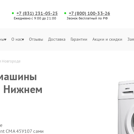
+7 (831) 231-05-25
+7 (800) 100-33-26
Ежедневно с 9:00 до 21:00
Звонок бесплатный по РФ
ны
О нас
Отзывы
Доставка
Гарантии
Акции и скидки
Зая
м Новгороде
 машины
в Нижнем
е
ant СМА 45У107 сами