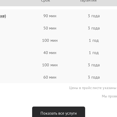
Срок
Гарантия
ие)
90 мин
3 года
50 мин
3 года
100 мин
1 год
40 мин
1 год
100 мин
3 года
60 мин
3 года
Цены в прайс-листе указаны
Мы прове
Показать все услуги