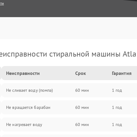
сти
еисправности стиральной машины Atla
Неисправности
Срок
Гарантия
Не сливает воду (помпа)
60 мин
1 год
Не вращается барабан
60 мин
1 год
Не нагревает воду
60 мин
1 год