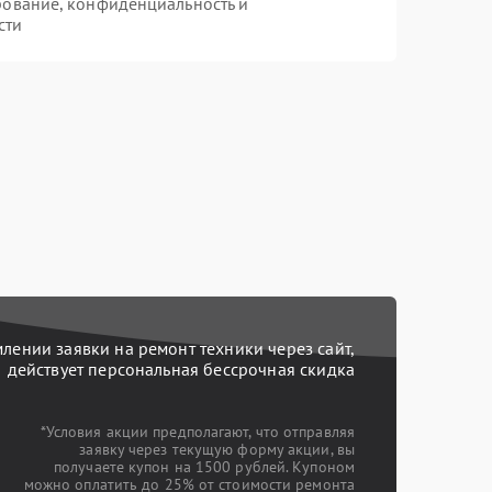
рование, конфиденциальность и
сти
ении заявки на ремонт техники через сайт,
действует персональная бессрочная скидка
*Условия акции предполагают, что отправляя
заявку через текущую форму акции, вы
получаете купон на 1500 рублей. Купоном
можно оплатить до 25% от стоимости ремонта