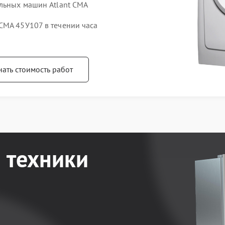
альных машин Atlant СМА
СМА 45У107 в течении часа
нать стоимость работ
 техники