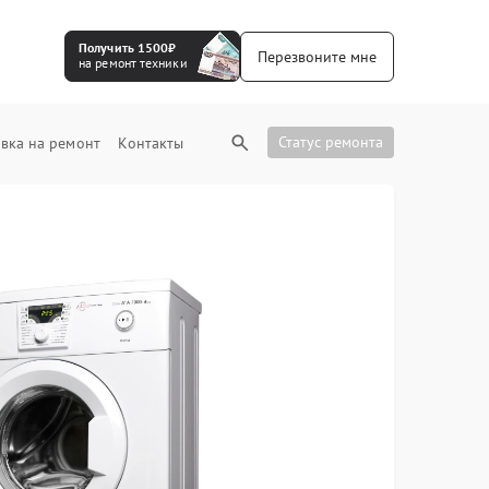
Получить 1500₽
Перезвоните мне
на ремонт техники
Статус ремонта
вка на ремонт
Контакты