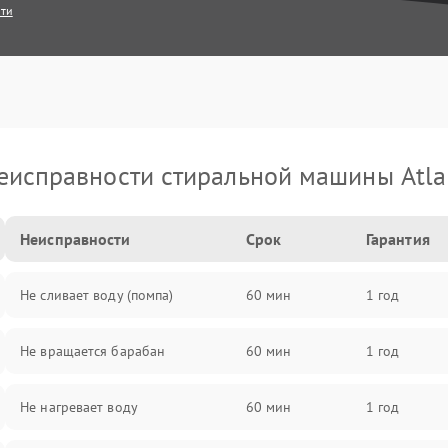
сти
еисправности стиральной машины Atla
Неисправности
Срок
Гарантия
Не сливает воду (помпа)
60 мин
1 год
Не вращается барабан
60 мин
1 год
Не нагревает воду
60 мин
1 год