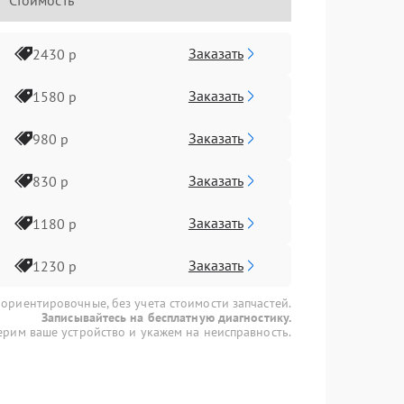
Стоимость
Заказать
2430 р
Заказать
1580 р
Заказать
980 р
Заказать
830 р
Заказать
1180 р
Заказать
1230 р
 ориентировочные, без учета стоимости запчастей.
Записывайтесь на бесплатную диагностику.
рим ваше устройство и укажем на неисправность.