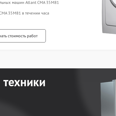
альных машин Atlant СМА 35M81
СМА 35M81 в течении часа
нать стоимость работ
 техники