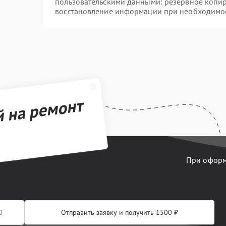
пользовательскими данными: резервное копи
восстановление информации при необходимо
й на ремонт
При оформл
Отправить заявку и получить 1500 ₽