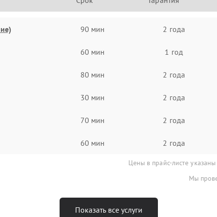
Срок
Гарантия
ие)
90 мин
2 года
60 мин
1 год
80 мин
2 года
30 мин
2 года
70 мин
2 года
60 мин
2 года
Цены в прайс-листе указаны
Мы прове
Показать все услуги