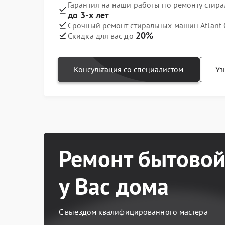
Гарантия на наши работы по ремонту стир
до 3-х лет
Срочный ремонт стиральных машин Atlant 
20%
Скидка для вас до
Консультация со специалистом
Уз
Ремонт бытовой
у Вас дома
С выездом квалифицированного мастера