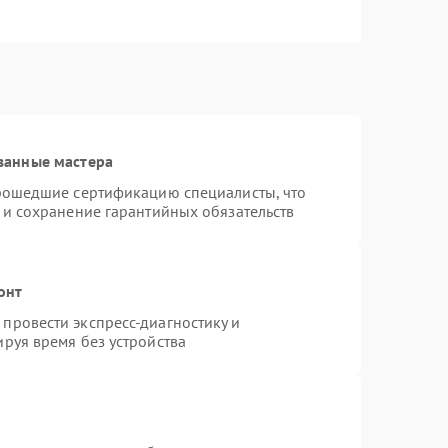
ванные мастера
прошедшие сертификацию специалисты, что
 и сохранение гарантийных обязательств
онт
провести экспресс-диагностику и
руя время без устройства