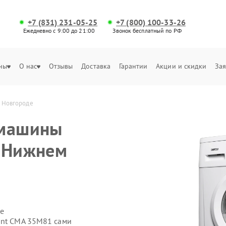
+7 (831) 231-05-25
+7 (800) 100-33-26
Ежедневно с 9:00 до 21:00
Звонок бесплатный по РФ
ны
О нас
Отзывы
Доставка
Гарантии
Акции и скидки
Зая
м Новгороде
 машины
в Нижнем
е
ant СМА 35M81 сами