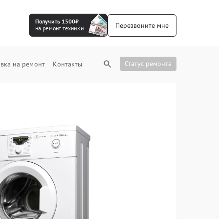
Получить 1500₽
Перезвоните мне
на ремонт техники
Статус ремонта
вка на ремонт
Контакты