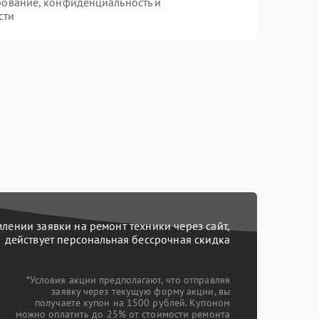
рование, конфиденциальность и
сти
ении заявки на ремонт техники через сайт,
действует персональная бессрочная скидка
*Условия акции предполагают, что отправляя
заявку через текущую форму акции, вы
получаете купон на 1500 рублей. Купоном
можно оплатить до 25% от стоимости ремонта