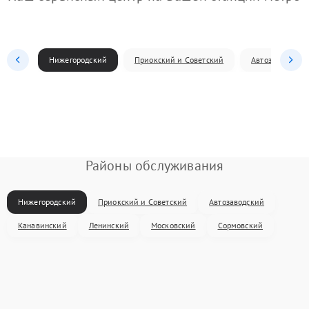
Нижегородский
Приокский и Советский
Автозаводский
Районы обслуживания
Нижегородский
Приокский и Советский
Автозаводский
Канавинский
Ленинский
Московский
Сормовский