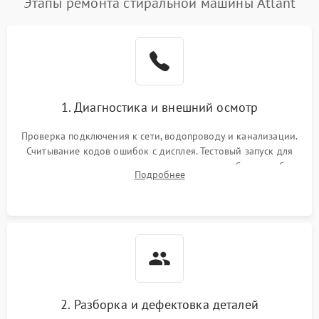
Этапы ремонта стиральной машины Atlant
1. Диагностика и внешний осмотр
Проверка подключения к сети, водопроводу и канализации.
Считывание кодов ошибок с дисплея. Тестовый запуск для
выявления посторонних шумов, протечек или сбоев в работе
Подробнее
электронного модуля управления.
2. Разборка и дефектовка деталей