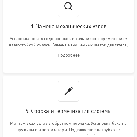
4. Замена механических узлов
Установка новых подшипников и сальников с применением
влагостойкой смазки. Замена изношенных щеток двигателя,
порванного ремня привода, неисправного сливного насоса
Подробнее
или поврежденной резиновой манжеты.
5. Сборка и герметизация системы
Монтаж всех узлов в обратном порядке. Установка бака на
пружины и амортизаторы. Подключение патрубков с
надежной фиксацией хомутами. Обработка стыков