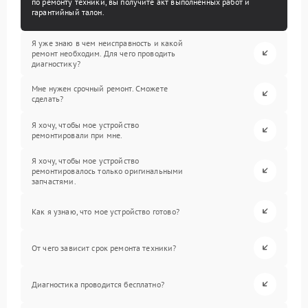
по ремонту техники, вы получите акт выполненных работ и
гарантийный талон.
Я уже знаю в чем неисправность и какой
ремонт необходим. Для чего проводить
диагностику?
Мне нужен срочный ремонт. Сможете
сделать?
Я хочу, чтобы мое устройство
ремонтировали при мне.
Я хочу, чтобы мое устройство
ремонтировалось только оригинальными
запчастями.
Как я узнаю, что мое устройство готово?
От чего зависит срок ремонта техники?
Диагностика проводится бесплатно?