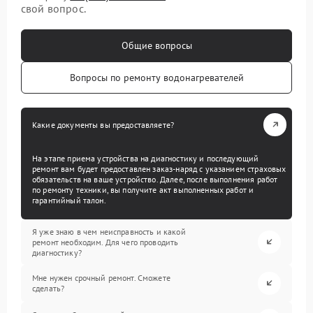
свой вопрос.
Общие вопросы
Вопросы по ремонту водонагревателей
Какие документы вы предоставляете?
На этапе приема устройства на диагностику и последующий
ремонт вам будет предоставлен заказ-наряд с указанием страховых
обязательств на ваше устройство. Далее, после выполнения работ
по ремонту техники, вы получите акт выполненных работ и
гарантийный талон.
Я уже знаю в чем неисправность и какой
ремонт необходим. Для чего проводить
диагностику?
Мне нужен срочный ремонт. Сможете
сделать?