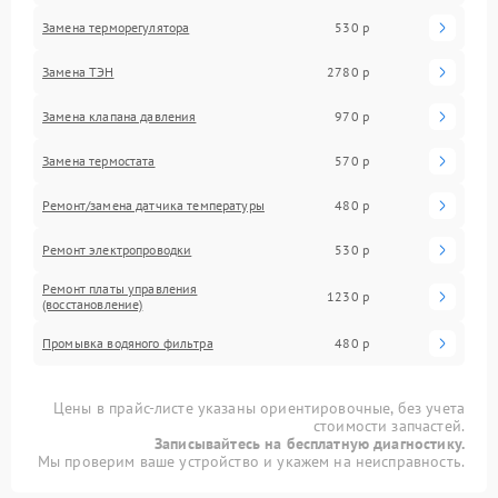
Замена терморегулятора
530 р
Замена ТЭН
2780 р
Замена клапана давления
970 р
Замена термостата
570 р
Ремонт/замена датчика температуры
480 р
Ремонт электропроводки
530 р
Ремонт платы управления
1230 р
(восстановление)
Промывка водяного фильтра
480 р
Цены в прайс-листе указаны ориентировочные, без учета
стоимости запчастей.
Записывайтесь на бесплатную диагностику.
Мы проверим ваше устройство и укажем на неисправность.