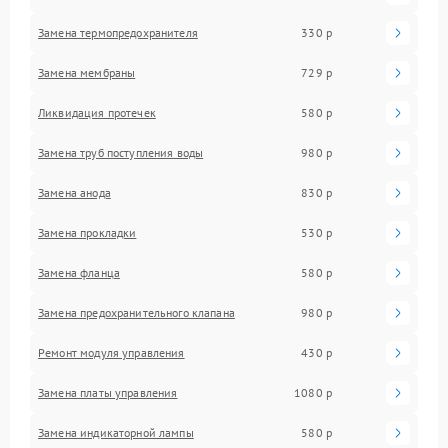
Замена термопредохранителя
330 р
Замена мембраны
729 р
Ликвидация протечек
580 р
Замена труб поступления воды
980 р
Замена анода
830 р
Замена прокладки
530 р
Замена фланца
580 р
Замена предохранительного клапана
980 р
Ремонт модуля управления
430 р
Замена платы управления
1080 р
Замена индикаторной лампы
580 р