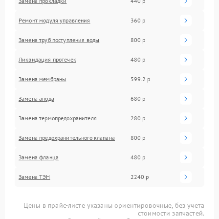
Замена прокладки
440 р
Ремонт модуля управления
360 р
Замена труб поступления воды
800 р
Ликвидация протечек
480 р
Замена мембраны
599.2 р
Замена анода
680 р
Замена термопредохранителя
280 р
Замена предохранительного клапана
800 р
Замена фланца
480 р
Замена ТЭН
2240 р
Цены в прайс-листе указаны ориентировочные, без учета
стоимости запчастей.