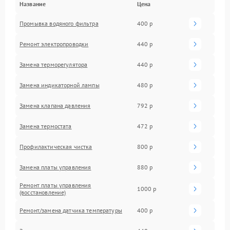
Название
Цена
Промывка водяного фильтра
400 р
Ремонт электропроводки
440 р
Замена терморегулятора
440 р
Замена индикаторной лампы
480 р
Замена клапана давления
792 р
Замена термостата
472 р
Профилактическая чистка
800 р
Замена платы управления
880 р
Ремонт платы управления
1000 р
(восстановление)
Ремонт/замена датчика температуры
400 р