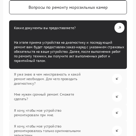
Вопросы по ремонту морозильных камер
Какие документы вы предоставляете?
На этапе приема устройства на диагностику и последующий
ремонт вам будет предоставлен заказ-наряд с указанием страховых
обязательств на ваше устройство. Далее, после выполнения работ
по ремонту техники, вы получите акт выполненных работ и
гарантийный талон.
Я уже знаю в чем неисправность и какой
ремонт необходим. Для чего проводить
диагностику?
Мне нужен срочный ремонт. Сможете
сделать?
Я хочу, чтобы мое устройство
ремонтировали при мне.
Я хочу, чтобы мое устройство
ремонтировалось только оригинальными
запчастями.