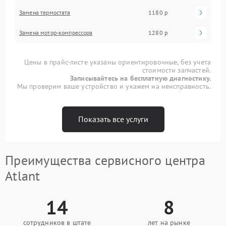
Замена термостата
1180 р
Замена мотор-компрессора
1280 р
Цены в прайс-листе указаны ориентировочные, без учета
стоимости запчастей.
Записывайтесь на бесплатную диагностику.
Мы проверим ваше устройство и укажем на неисправность.
Показать все услуги
Преимущества сервисного центра
Atlant
14
8
сотрудников в штате
лет на рынке