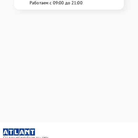
Работаем с 09:00 до 21:00
СЦ nnv.atlant-fixim.ru - сеть