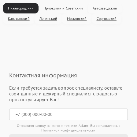
Нижегородский
Приокский и Советский
Автозаводский
Канавинский
Ленинский
Московский
Сормовский
Контактная информация
Если требуется задать вопрос специалисту, оставьте
свои данные и дежурный специалист с радостью
проконсультирует Вас!
Отправляя заявку на ремонт техники Atlant, Вы соглашаетесь с
Политикой конфиденциальности