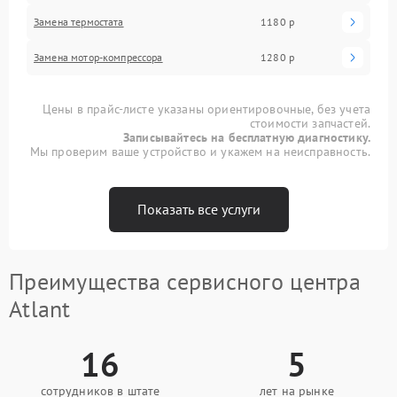
Замена термостата
1180 р
Замена мотор-компрессора
1280 р
Цены в прайс-листе указаны ориентировочные, без учета
стоимости запчастей.
Записывайтесь на бесплатную диагностику.
Мы проверим ваше устройство и укажем на неисправность.
Показать все услуги
Преимущества сервисного центра
Atlant
16
5
сотрудников в штате
лет на рынке