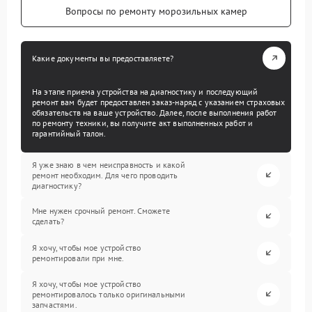
Вопросы по ремонту морозильных камер
Какие документы вы предоставляете?
На этапе приема устройства на диагностику и последующий
ремонт вам будет предоставлен заказ-наряд с указанием страховых
обязательств на ваше устройство. Далее, после выполнения работ
по ремонту техники, вы получите акт выполненных работ и
гарантийный талон.
Я уже знаю в чем неисправность и какой
ремонт необходим. Для чего проводить
диагностику?
Мне нужен срочный ремонт. Сможете
сделать?
Я хочу, чтобы мое устройство
ремонтировали при мне.
Я хочу, чтобы мое устройство
ремонтировалось только оригинальными
запчастями.