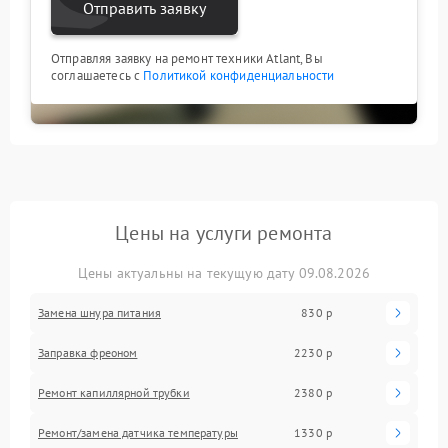
Отправить заявку
Отправляя заявку на ремонт техники Atlant, Вы
соглашаетесь с
Политикой конфиденциальности
Цены на услуги ремонта
Цены актуальны на текущую дату 09.08.2026
Замена шнура питания
830 р
Заправка фреоном
2230 р
Ремонт капиллярной трубки
2380 р
Ремонт/замена датчика температуры
1330 р