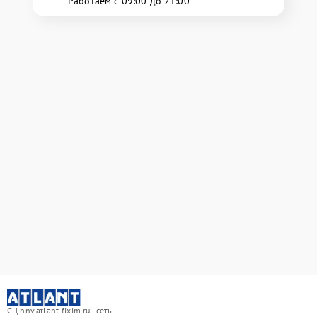
Работаем с 09:00 до 21:00
СЦ nnv.atlant-fixim.ru - сеть