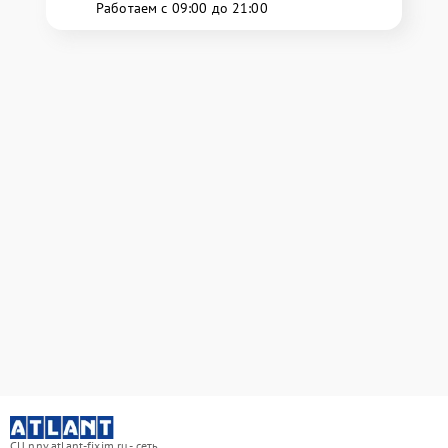
Работаем с 09:00 до 21:00
СЦ nnv.atlant-fixim.ru - сеть