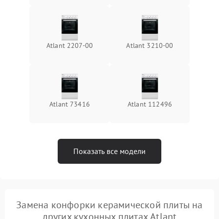
Atlant 2207-00
Atlant 3210-00
Atlant 73416
Atlant 112496
Показать все модели
Замена конфорки керамической плиты на
других кухонных плитах Atlant