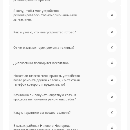
Я хочу, чтобы мое устройство
ремонтировалось только оригинальными
запчастями.
Как я узнаю, что мое устройство готово?
От чего зависит срок ремонта техники?
Диагностика проводится бесплатно?
Может ли вместо меня принять устройство
после ремонта другой человек, контактный
телефон которого я предоставлю?
Возможно ли получать обратную связь в
процессе выполнения ремонтных работ?
Какую гарантию вы предоставляете?
В каких районах Нижнего Новгорода
располагаются сервисные центры Atlant?