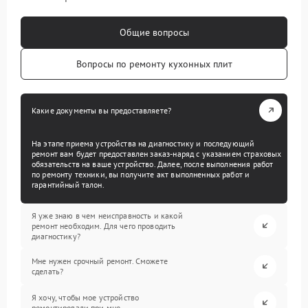
Общие вопросы
Вопросы по ремонту кухонных плит
Какие документы вы предоставляете?
На этапе приема устройства на диагностику и последующий
ремонт вам будет предоставлен заказ-наряд с указанием страховых
обязательств на ваше устройство. Далее, после выполнения работ
по ремонту техники, вы получите акт выполненных работ и
гарантийный талон.
Я уже знаю в чем неисправность и какой
ремонт необходим. Для чего проводить
диагностику?
Мне нужен срочный ремонт. Сможете
сделать?
Я хочу, чтобы мое устройство
ремонтировали при мне.