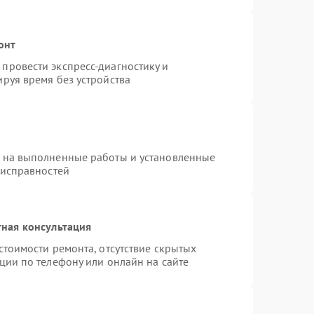
онт
провести экспресс-диагностику и
руя время без устройства
я на выполненные работы и установленные
еисправностей
ная консультация
стоимости ремонта, отсутствие скрытых
ции по телефону или онлайн на сайте