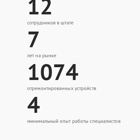
12
сотрудников в штате
7
лет на рынке
1074
отремонтированных устройств
4
минимальный опыт работы специалистов