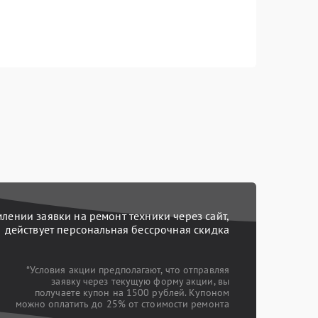
ении заявки на ремонт техники через сайт,
действует персональная бессрочная скидка
*Условия акции предполагают, что отправляя
заявку через текущую форму акции, вы
получаете купон на 1500 рублей. Купоном
можно оплатить до 25% от стоимости ремонта