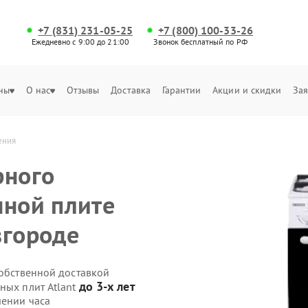
+7 (831) 231-05-25
+7 (800) 100-33-26
Ежедневно с 9:00 до 21:00
Звонок бесплатный по РФ
ны
О нас
Отзывы
Доставка
Гарантии
Акции и скидки
Зая
ения
рного
нной плите
вгороде
собственной доставкой
до 3-х лет
ных плит Atlant
чении часа