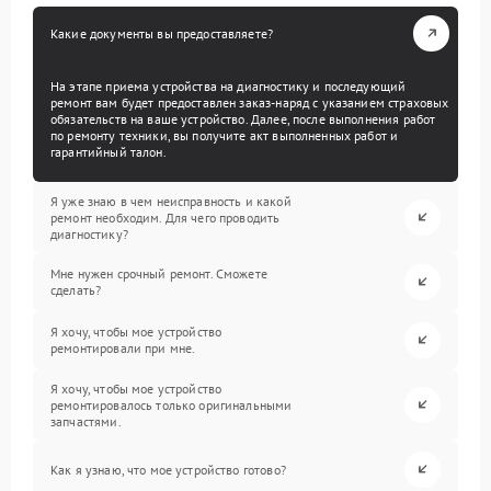
Какие документы вы предоставляете?
На этапе приема устройства на диагностику и последующий
ремонт вам будет предоставлен заказ-наряд с указанием страховых
обязательств на ваше устройство. Далее, после выполнения работ
по ремонту техники, вы получите акт выполненных работ и
гарантийный талон.
Я уже знаю в чем неисправность и какой
ремонт необходим. Для чего проводить
диагностику?
Мне нужен срочный ремонт. Сможете
сделать?
Я хочу, чтобы мое устройство
ремонтировали при мне.
Я хочу, чтобы мое устройство
ремонтировалось только оригинальными
запчастями.
Как я узнаю, что мое устройство готово?