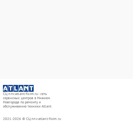
СЦ nnv.atlant-fixim.ru - сеть
сервисных центров в Нижнем
Новгороде по ремонту и
обслуживанию техники Atlant
2021-2026 © СЦ nnv.atlant-fixim.ru