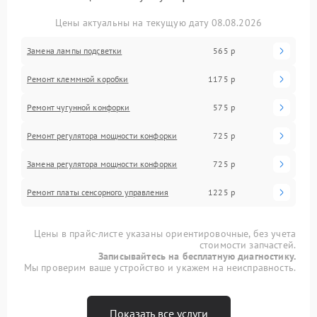
Цены актуальны на текущую дату 08.08.2026
Замена лампы подсветки
565 р
Ремонт клеммной коробки
1175 р
Ремонт чугунной конфорки
575 р
Ремонт регулятора мощности конфорки
725 р
Замена регулятора мощности конфорки
725 р
Ремонт платы сенсорного управления
1225 р
Цены в прайс-листе указаны ориентировочные, без учета
стоимости запчастей.
Записывайтесь на бесплатную диагностику.
Мы проверим ваше устройство и укажем на неисправность.
Показать все услуги