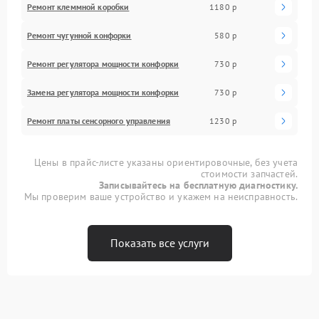
Ремонт клеммной коробки
1180 р
Ремонт чугунной конфорки
580 р
Ремонт регулятора мощности конфорки
730 р
Замена регулятора мощности конфорки
730 р
Ремонт платы сенсорного управления
1230 р
Цены в прайс-листе указаны ориентировочные, без учета
стоимости запчастей.
Записывайтесь на бесплатную диагностику.
Мы проверим ваше устройство и укажем на неисправность.
Показать все услуги