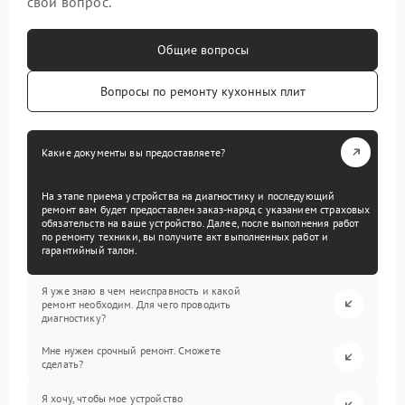
свой вопрос.
Общие вопросы
Вопросы по ремонту кухонных плит
Какие документы вы предоставляете?
На этапе приема устройства на диагностику и последующий
ремонт вам будет предоставлен заказ-наряд с указанием страховых
обязательств на ваше устройство. Далее, после выполнения работ
по ремонту техники, вы получите акт выполненных работ и
гарантийный талон.
Я уже знаю в чем неисправность и какой
ремонт необходим. Для чего проводить
диагностику?
Мне нужен срочный ремонт. Сможете
сделать?
Я хочу, чтобы мое устройство