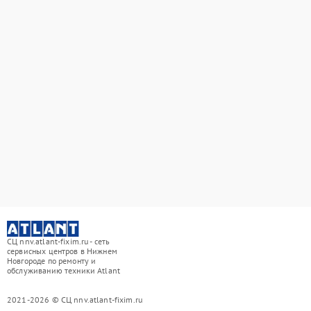
СЦ nnv.atlant-fixim.ru - сеть
сервисных центров в Нижнем
Новгороде по ремонту и
обслуживанию техники Atlant
2021-2026 © СЦ nnv.atlant-fixim.ru