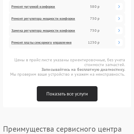
Ремонт чугунной конфорки
580 р
Ремонт регулятора мощности конфорки
730 р
Замена регулятора мощности конфорки
730 р
Ремонт платы сенсорного управления
1230 р
Цены в прайс-листе указаны ориентировочные, без учета
стоимости запчастей.
Записывайтесь на бесплатную диагностику.
Мы проверим ваше устройство и укажем на неисправность.
Показать все услуги
Преимущества сервисного центра