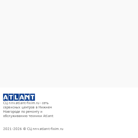
СЦ nnv.atlant-fixim.ru - сеть
сервисных центров в Нижнем
Новгороде по ремонту и
обслуживанию техники Atlant
2021-2026 © СЦ nnv.atlant-fixim.ru