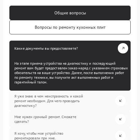
Общие вопросы
Вопросы по ремонту кухонных плит
Какие документы вы предоставляете?
На этапе приема устройства на диагностику и последующий
ремонт вам будет предоставлен заказ-наряд с указанием страховых
обязательств на ваше устройство. Далее, после выполнения работ
по ремонту техники, вы получите акт выполненных работ и
гарантийный талон.
Я уже знаю в чем неисправность и какой
ремонт необходим. Для чего проводить
диагностику?
Мне нужен срочный ремонт. Сможете
сделать?
Я хочу, чтобы мое устройство
ремонтировали при мне.