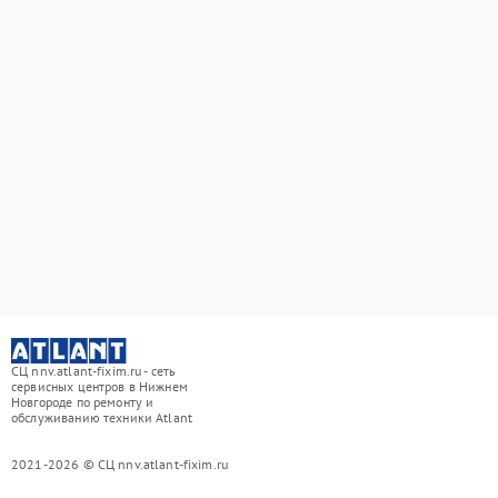
СЦ nnv.atlant-fixim.ru - сеть
сервисных центров в Нижнем
Новгороде по ремонту и
обслуживанию техники Atlant
2021-2026 © СЦ nnv.atlant-fixim.ru