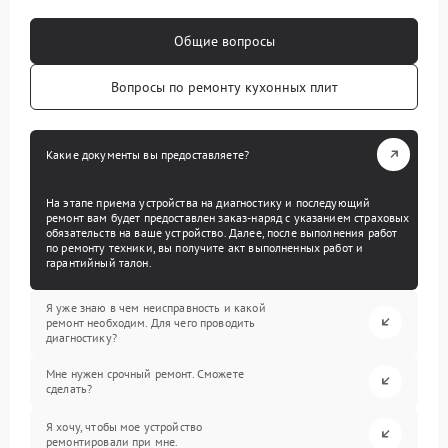
Общие вопросы
Вопросы по ремонту кухонных плит
Какие документы вы предоставляете?
На этапе приема устройства на диагностику и последующий
ремонт вам будет предоставлен заказ-наряд с указанием страховых
обязательств на ваше устройство. Далее, после выполнения работ
по ремонту техники, вы получите акт выполненных работ и
гарантийный талон.
Я уже знаю в чем неисправность и какой
ремонт необходим. Для чего проводить
диагностику?
Мне нужен срочный ремонт. Сможете
сделать?
Я хочу, чтобы мое устройство
ремонтировали при мне.