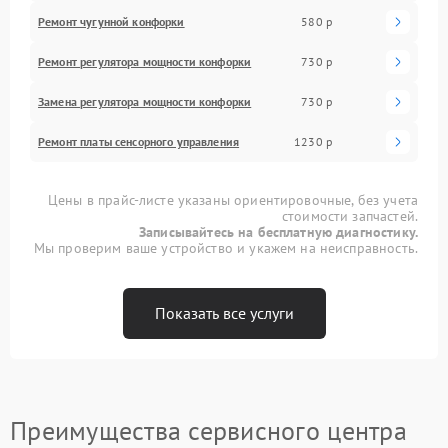
Ремонт чугунной конфорки
580 р
Ремонт регулятора мощности конфорки
730 р
Замена регулятора мощности конфорки
730 р
Ремонт платы сенсорного управления
1230 р
Цены в прайс-листе указаны ориентировочные, без учета
стоимости запчастей.
Записывайтесь на бесплатную диагностику.
Мы проверим ваше устройство и укажем на неисправность.
Показать все услуги
Преимущества сервисного центра