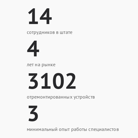
14
сотрудников в штате
4
лет на рынке
3102
отремонтированных устройств
3
минимальный опыт работы специалистов