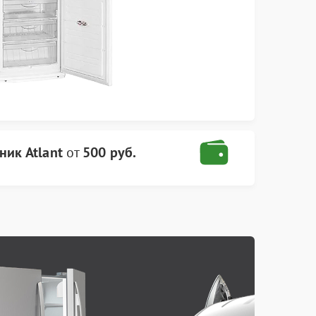
ник Atlant
от
500 руб.