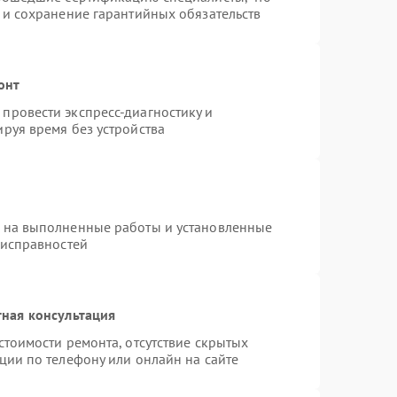
 и сохранение гарантийных обязательств
онт
провести экспресс-диагностику и
руя время без устройства
я на выполненные работы и установленные
еисправностей
ная консультация
стоимости ремонта, отсутствие скрытых
ции по телефону или онлайн на сайте