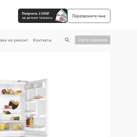
Получить 1500₽
Перезвоните мне
на ремонт техники
Статус ремонта
вка на ремонт
Контакты