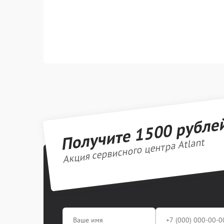
Получите 1500 рубле
Акция сервисного центра Atlant