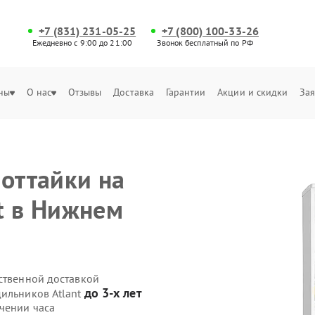
+7 (831) 231-05-25
+7 (800) 100-33-26
Ежедневно с 9:00 до 21:00
Звонок бесплатный по РФ
ны
О нас
Отзывы
Доставка
Гарантии
Акции и скидки
Зая
 оттайки на
t в Нижнем
ственной доставкой
до 3-х лет
дильников Atlant
чении часа