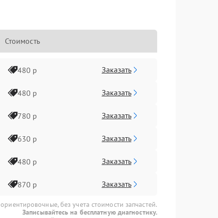
Стоимость
Заказать
480 р
Заказать
480 р
Заказать
780 р
Заказать
630 р
Заказать
480 р
Заказать
870 р
 ориентировочные, без учета стоимости запчастей.
Записывайтесь на бесплатную диагностику.