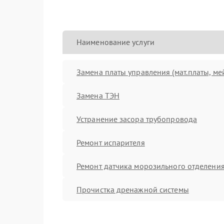
Наименование услуги
Замена платы управления (мат.платы, ме
Замена ТЭН
Устранение засора трубопровода
Ремонт испарителя
Ремонт датчика морозильного отделени
Прочистка дренажной системы