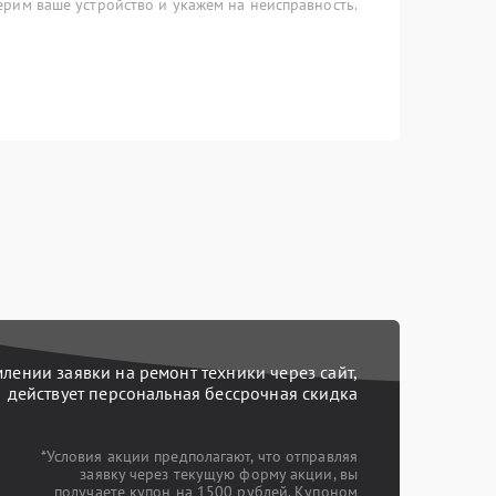
рим ваше устройство и укажем на неисправность.
ении заявки на ремонт техники через сайт,
действует персональная бессрочная скидка
*Условия акции предполагают, что отправляя
заявку через текущую форму акции, вы
получаете купон на 1500 рублей. Купоном