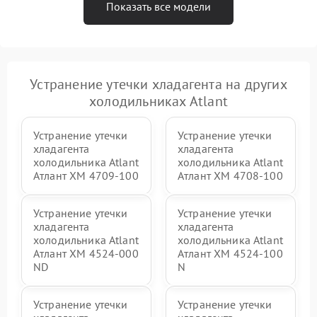
Показать все модели
Устранение утечки хладагента на других
холодильниках Atlant
Устранение утечки
Устранение утечки
хладагента
хладагента
холодильника Atlant
холодильника Atlant
Атлант XM 4709-100
Атлант XM 4708-100
Устранение утечки
Устранение утечки
хладагента
хладагента
холодильника Atlant
холодильника Atlant
Атлант ХМ 4524-000
Атлант ХМ 4524-100
ND
N
Устранение утечки
Устранение утечки