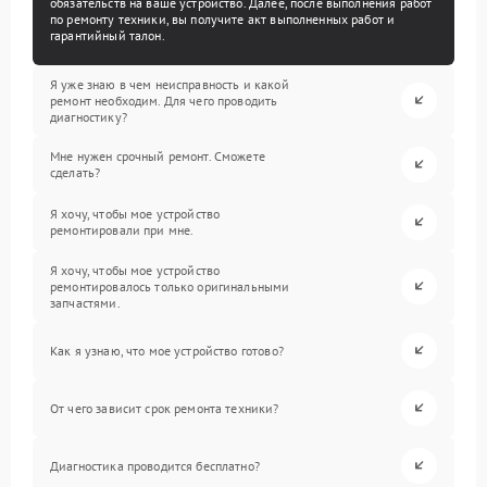
обязательств на ваше устройство. Далее, после выполнения работ
по ремонту техники, вы получите акт выполненных работ и
гарантийный талон.
Я уже знаю в чем неисправность и какой
ремонт необходим. Для чего проводить
диагностику?
Мне нужен срочный ремонт. Сможете
сделать?
Я хочу, чтобы мое устройство
ремонтировали при мне.
Я хочу, чтобы мое устройство
ремонтировалось только оригинальными
запчастями.
Как я узнаю, что мое устройство готово?
От чего зависит срок ремонта техники?
Диагностика проводится бесплатно?