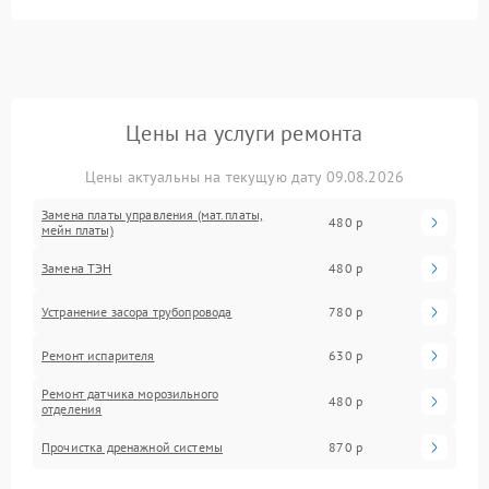
Цены на услуги ремонта
Цены актуальны на текущую дату 09.08.2026
Замена платы управления (мат.платы,
480 р
мейн платы)
Замена ТЭН
480 р
Устранение засора трубопровода
780 р
Ремонт испарителя
630 р
Ремонт датчика морозильного
480 р
отделения
Прочистка дренажной системы
870 р