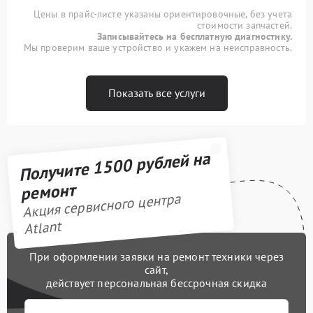
Цены в прайс-листе указаны ориентировочные, без учета
стоимости запчастей.
Записывайтесь на бесплатную диагностику.
Мы проверим ваше устройство и укажем на неисправность.
Показать все услуги
Получите 1500 рублей на
ремонт
Акция сервисного центра
Atlant
При оформлении заявки на ремонт техники через
сайт,
действует персональная бессрочная скидка