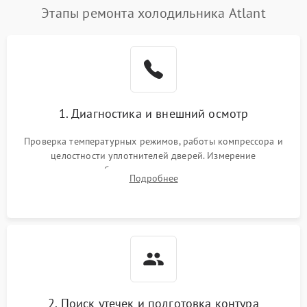
Этапы ремонта холодильника Atlant
1. Диагностика и внешний осмотр
Проверка температурных режимов, работы компрессора и
целостности уплотнителей дверей. Измерение
сопротивления обмоток мотора, проверка термостата и
Подробнее
считывание кодов ошибок с электронного дисплея.
2. Поиск утечек и подготовка контура