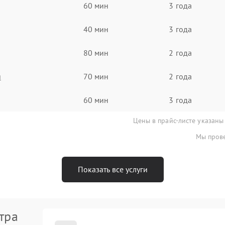
60 мин
3 года
40 мин
3 года
80 мин
2 года
я
70 мин
2 года
60 мин
3 года
Цены в прайс-листе указаны
Мы прове
Показать все услуги
тра