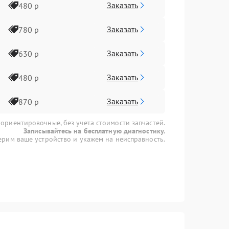
Заказать
480 р
Заказать
780 р
Заказать
630 р
Заказать
480 р
Заказать
870 р
 ориентировочные, без учета стоимости запчастей.
Записывайтесь на бесплатную диагностику.
рим ваше устройство и укажем на неисправность.