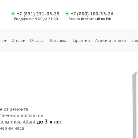
+7 (831) 231-05-25
+7 (800) 100-33-26
Ежедневно с 9:00 до 21:00
Звонок бесплатный по РФ
ны
О нас
Отзывы
Доставка
Гарантии
Акции и скидки
Зая
е от ремонта
ственной доставкой
до 3-х лет
дильников Atlant
чении часа