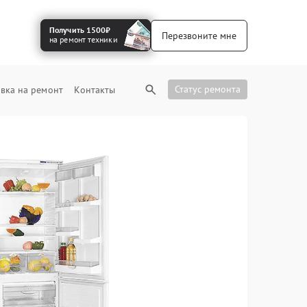
Получить 1500₽
Перезвоните мне
на ремонт техники
Статус ремонта
вка на ремонт
Контакты