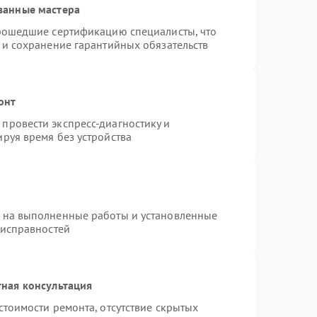
ванные мастера
прошедшие сертификацию специалисты, что
 и сохранение гарантийных обязательств
онт
провести экспресс-диагностику и
руя время без устройства
я на выполненные работы и установленные
еисправностей
ная консультация
стоимости ремонта, отсутствие скрытых