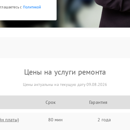
оглашаетесь с
Политикой
Цены на услуги ремонта
Цены актуальны на текущую дату 09.08.2026
Срок
Гарантия
йн платы)
80 мин
2 года