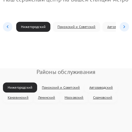
Нижегородский
Приокский и Советский
Автозаводский
Районы обслуживания
Нижегородский
Приокский и Советский
Автозаводский
Канавинский
Ленинский
Московский
Сормовский