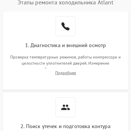
Этапы ремонта холодильника Atlant
1. Диагностика и внешний осмотр
Проверка температурных режимов, работы компрессора и
целостности уплотнителей дверей. Измерение
сопротивления обмоток мотора, проверка термостата и
Подробнее
считывание кодов ошибок с электронного дисплея.
2. Поиск утечек и подготовка контура