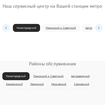
Наш сервисный центр на Вашей станции метро
Нижегородский
Приокский и Советский
Автозаводский
Районы обслуживания
Нижегородский
Приокский и Советский
Автозаводский
Канавинский
Ленинский
Московский
Сормовский