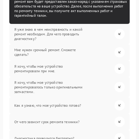
ремонт вам будет предоставлен заказ-наряд с указанием страховых
обязательств на ваше устройство. Далее, после выполнения работ
по ремонту техники, вы получите акт выполненных работ и
гарантийный талон.
Я уже знаю в чем неисправность и какой
ремонт необходим. Для чего проводить
диагностику?
Мне нужен срочный ремонт. Сможете
сделать?
Я хочу, чтобы мое устройство
ремонтировали при мне.
Я хочу, чтобы мое устройство
ремонтировалось только оригинальными
запчастями.
Как я узнаю, что мое устройство готово?
От чего зависит срок ремонта техники?
Диагностика проводится бесплатно?