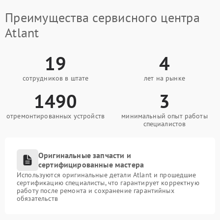
Преимущества сервисного центра
Atlant
19
4
сотрудников в штате
лет на рынке
1490
3
отремонтированных устройств
минимальный опыт работы
специалистов
Оригинальные запчасти и
сертифицированные мастера
Используются оригинальные детали Atlant и прошедшие
сертификацию специалисты, что гарантирует корректную
работу после ремонта и сохранение гарантийных
обязательств