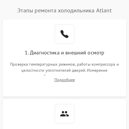
Этапы ремонта холодильника Atlant
1. Диагностика и внешний осмотр
Проверка температурных режимов, работы компрессора и
целостности уплотнителей дверей. Измерение
сопротивления обмоток мотора, проверка термостата и
Подробнее
считывание кодов ошибок с электронного дисплея.