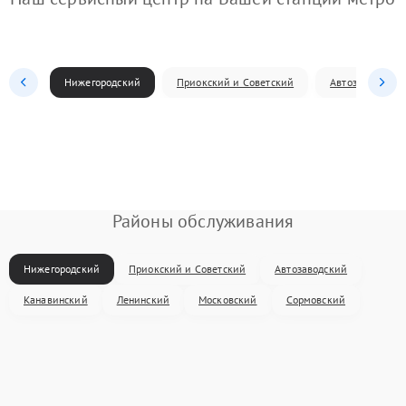
Нижегородский
Приокский и Советский
Автозаводский
Районы обслуживания
Нижегородский
Приокский и Советский
Автозаводский
Канавинский
Ленинский
Московский
Сормовский