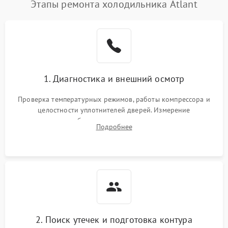
Этапы ремонта холодильника Atlant
1. Диагностика и внешний осмотр
Проверка температурных режимов, работы компрессора и
целостности уплотнителей дверей. Измерение
сопротивления обмоток мотора, проверка термостата и
Подробнее
считывание кодов ошибок с электронного дисплея.
2. Поиск утечек и подготовка контура