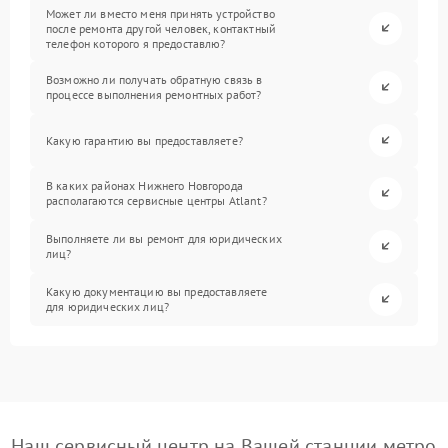
Может ли вместо меня принять устройство
после ремонта другой человек, контактный
телефон которого я предоставлю?
Возможно ли получать обратную связь в
процессе выполнения ремонтных работ?
Какую гарантию вы предоставляете?
В каких районах Нижнего Новгорода
располагаются сервисные центры Atlant?
Выполняете ли вы ремонт для юридических
лиц?
Какую документацию вы предоставляете
для юридических лиц?
Наш сервисный центр на Вашей станции метро