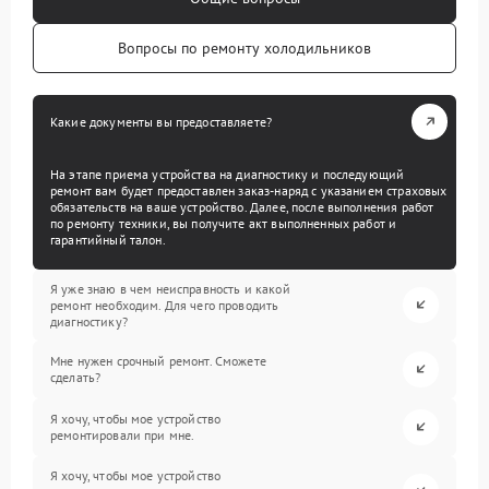
Вопросы по ремонту холодильников
Какие документы вы предоставляете?
На этапе приема устройства на диагностику и последующий
ремонт вам будет предоставлен заказ-наряд с указанием страховых
обязательств на ваше устройство. Далее, после выполнения работ
по ремонту техники, вы получите акт выполненных работ и
гарантийный талон.
Я уже знаю в чем неисправность и какой
ремонт необходим. Для чего проводить
диагностику?
Мне нужен срочный ремонт. Сможете
сделать?
Я хочу, чтобы мое устройство
ремонтировали при мне.
Я хочу, чтобы мое устройство