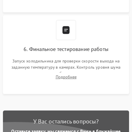
6. Финальное тестирование работы
Запуск холодильника для проверки скорости выхода на
заданную температуру в камерах. Контроль уровня шума
компрессора, отсутствия обмерзания стенок и корректного
Подробнее
срабатывания системы автоматической оттайки.
У Вас остались вопросы?
Оставьте заявку, мы свяжемся с Вами в ближайшее