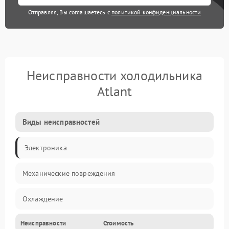
Отправляя, Вы соглашаетесь с
политикой конфиденциальности
Неисправности холодильника
Atlant
Виды неисправностей
Электроника
Механические повреждения
Охлаждение
Неисправности
Стоимость
Механика