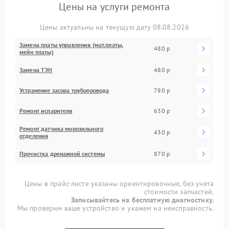
Цены на услуги ремонта
Цены актуальны на текущую дату 08.08.2026
Замена платы управления (мат.платы,
480 р
мейн платы)
Замена ТЭН
480 р
Устранение засора трубопровода
780 р
Ремонт испарителя
630 р
Ремонт датчика морозильного
430 р
отделения
Прочистка дренажной системы
870 р
Цены в прайс-листе указаны ориентировочные, без учета
стоимости запчастей.
Записывайтесь на бесплатную диагностику.
Мы проверим ваше устройство и укажем на неисправность.