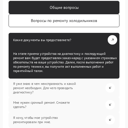
Общие вопросы
Вопросы по ремонту холодильников
Какие документы вы предоставляете?
На этапе приема устройства на диагностику и последующий
ремонт вам будет предоставлен заказ-наряд с указанием страховых
обязательств на ваше устройство. Далее, после выполнения работ
по ремонту техники, вы получите акт выполненных работ и
гарантийный талон.
Я уже знаю в чем неисправность и какой
ремонт необходим. Для чего проводить
диагностику?
Мне нужен срочный ремонт. Сможете
сделать?
Я хочу, чтобы мое устройство
ремонтировали при мне.