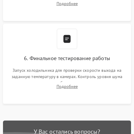
Подробнее
электронным весам. Контроль рабочего давления в системе.
6. Финальное тестирование работы
Запуск холодильника для проверки скорости выхода на
заданную температуру в камерах. Контроль уровня шума
компрессора, отсутствия обмерзания стенок и корректного
Подробнее
срабатывания системы автоматической оттайки.
У Вас остались вопросы?