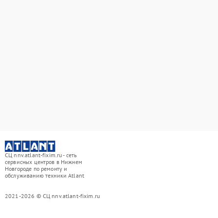
СЦ nnv.atlant-fixim.ru - сеть
сервисных центров в Нижнем
Новгороде по ремонту и
обслуживанию техники Atlant
2021-2026 © СЦ nnv.atlant-fixim.ru