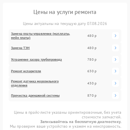
Цены на услуги ремонта
Цены актуальны на текущую дату 07.08.2026
Замена платы управления (мат.платы,
480 р
мейн платы)
Замена ТЭН
480 р
Устранение засора трубопровода
780 р
Ремонт испарителя
630 р
Ремонт датчика морозильного
430 р
отделения
Прочистка дренажной системы
870 р
Цены в прайс-листе указаны ориентировочные, без учета
стоимости запчастей.
Записывайтесь на бесплатную диагностику.
Мы проверим ваше устройство и укажем на неисправность.