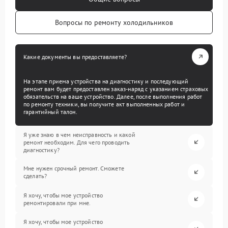
Вопросы по ремонту холодильников
Какие документы вы предоставляете?
На этапе приема устройства на диагностику и последующий
ремонт вам будет предоставлен заказ-наряд с указанием страховых
обязательств на ваше устройство. Далее, после выполнения работ
по ремонту техники, вы получите акт выполненных работ и
гарантийный талон.
Я уже знаю в чем неисправность и какой
ремонт необходим. Для чего проводить
диагностику?
Мне нужен срочный ремонт. Сможете
сделать?
Я хочу, чтобы мое устройство
ремонтировали при мне.
Я хочу, чтобы мое устройство