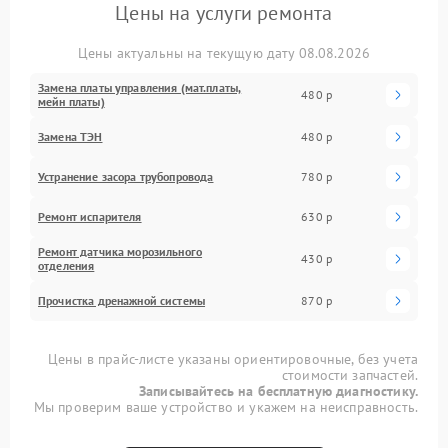
Цены на услуги ремонта
Цены актуальны на текущую дату 08.08.2026
Замена платы управления (мат.платы,
480 р
мейн платы)
Замена ТЭН
480 р
Устранение засора трубопровода
780 р
Ремонт испарителя
630 р
Ремонт датчика морозильного
430 р
отделения
Прочистка дренажной системы
870 р
Цены в прайс-листе указаны ориентировочные, без учета
стоимости запчастей.
Записывайтесь на бесплатную диагностику.
Мы проверим ваше устройство и укажем на неисправность.