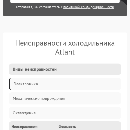
Отправляя, Вы соглашаетесь с
политикой конфиденциальности
Неисправности холодильника
Atlant
Виды неисправностей
Электроника
Механические повреждения
Охлаждение
Неисправности
Стоимость
Механика