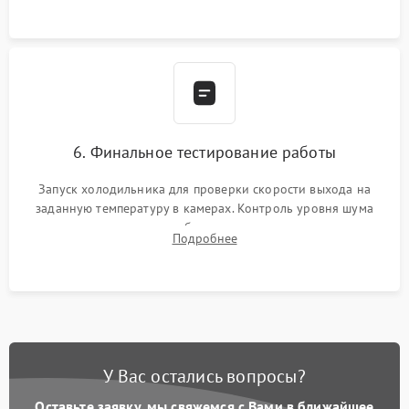
6. Финальное тестирование работы
Запуск холодильника для проверки скорости выхода на
заданную температуру в камерах. Контроль уровня шума
компрессора, отсутствия обмерзания стенок и корректного
Подробнее
срабатывания системы автоматической оттайки.
У Вас остались вопросы?
Оставьте заявку, мы свяжемся с Вами в ближайшее