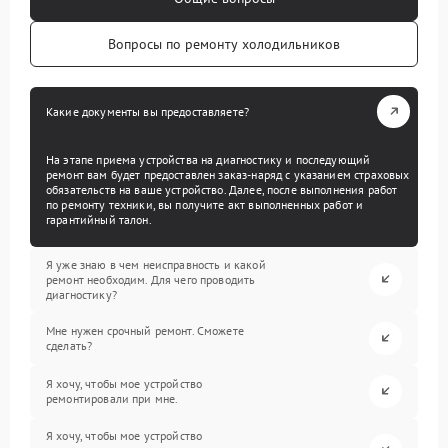
Вопросы по ремонту холодильников
Какие документы вы предоставляете?
На этапе приема устройства на диагностику и последующий
ремонт вам будет предоставлен заказ-наряд с указанием страховых
обязательств на ваше устройство. Далее, после выполнения работ
по ремонту техники, вы получите акт выполненных работ и
гарантийный талон.
Я уже знаю в чем неисправность и какой
ремонт необходим. Для чего проводить
диагностику?
Мне нужен срочный ремонт. Сможете
сделать?
Я хочу, чтобы мое устройство
ремонтировали при мне.
Я хочу, чтобы мое устройство