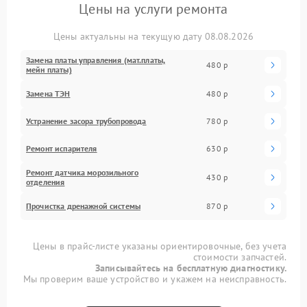
Цены на услуги ремонта
Цены актуальны на текущую дату 08.08.2026
Замена платы управления (мат.платы,
480 р
мейн платы)
Замена ТЭН
480 р
Устранение засора трубопровода
780 р
Ремонт испарителя
630 р
Ремонт датчика морозильного
430 р
отделения
Прочистка дренажной системы
870 р
Цены в прайс-листе указаны ориентировочные, без учета
стоимости запчастей.
Записывайтесь на бесплатную диагностику.
Мы проверим ваше устройство и укажем на неисправность.