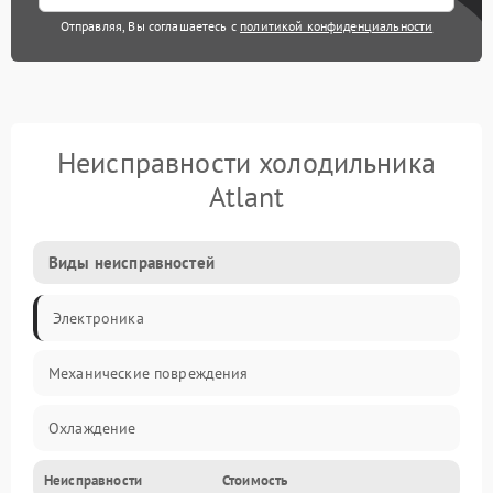
Отправляя, Вы соглашаетесь с
политикой конфиденциальности
Неисправности холодильника
Atlant
Виды неисправностей
Электроника
Механические повреждения
Охлаждение
Неисправности
Стоимость
Механика