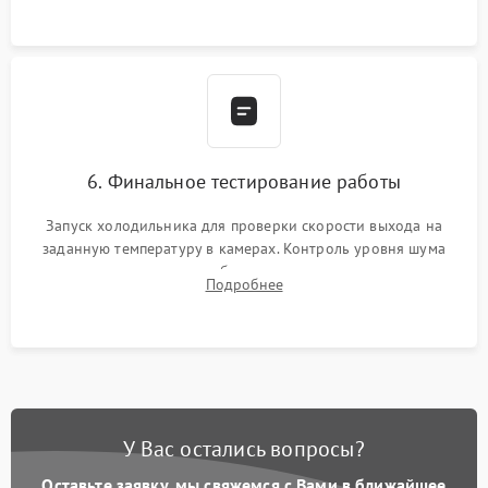
6. Финальное тестирование работы
Запуск холодильника для проверки скорости выхода на
заданную температуру в камерах. Контроль уровня шума
компрессора, отсутствия обмерзания стенок и корректного
Подробнее
срабатывания системы автоматической оттайки.
У Вас остались вопросы?
Оставьте заявку, мы свяжемся с Вами в ближайшее