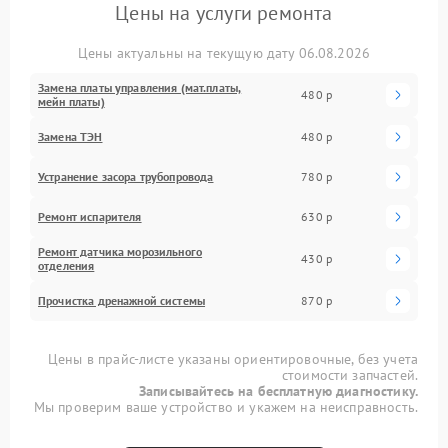
Цены на услуги ремонта
Цены актуальны на текущую дату 06.08.2026
Замена платы управления (мат.платы,
480 р
мейн платы)
Замена ТЭН
480 р
Устранение засора трубопровода
780 р
Ремонт испарителя
630 р
Ремонт датчика морозильного
430 р
отделения
Прочистка дренажной системы
870 р
Цены в прайс-листе указаны ориентировочные, без учета
стоимости запчастей.
Записывайтесь на бесплатную диагностику.
Мы проверим ваше устройство и укажем на неисправность.