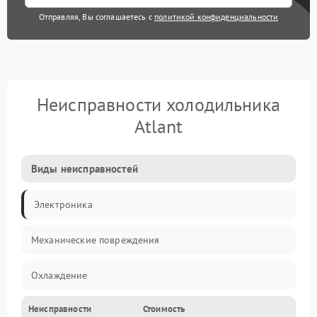
Отправляя, Вы соглашаетесь с
политикой конфиденциальности
Неисправности холодильника
Atlant
Виды неисправностей
Электроника
Механические повреждения
Охлаждение
Неисправности
Стоимость
Механика