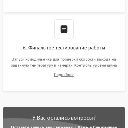
6. Финальное тестирование работы
Запуск холодильника для проверки скорости выхода на
заданную температуру в камерах. Контроль уровня шума
компрессора, отсутствия обмерзания стенок и корректного
Подробнее
срабатывания системы автоматической оттайки.
У Вас остались вопросы?
Оставьте заявку, мы свяжемся с Вами в ближайшее