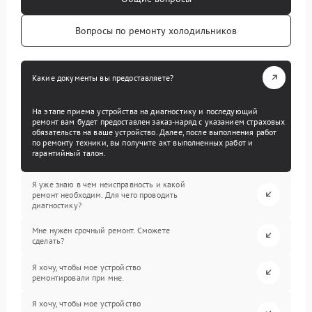
Вопросы по ремонту холодильников
Какие документы вы предоставляете?
На этапе приема устройства на диагностику и последующий
ремонт вам будет предоставлен заказ-наряд с указанием страховых
обязательств на ваше устройство. Далее, после выполнения работ
по ремонту техники, вы получите акт выполненных работ и
гарантийный талон.
Я уже знаю в чем неисправность и какой
ремонт необходим. Для чего проводить
диагностику?
Мне нужен срочный ремонт. Сможете
сделать?
Я хочу, чтобы мое устройство
ремонтировали при мне.
Я хочу, чтобы мое устройство